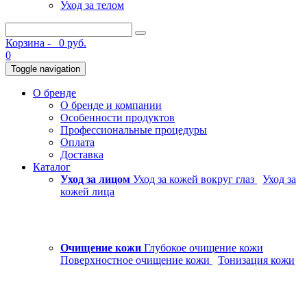
Уход за телом
Корзина -
0 руб.
0
Toggle navigation
О бренде
О бренде и компании
Особенности продуктов
Профессиональные процедуры
Оплата
Доставка
Каталог
Уход за лицом
Уход за кожей вокруг глаз
Уход за
кожей лица
Очищение кожи
Глубокое очищение кожи
Поверхностное очищение кожи
Тонизация кожи