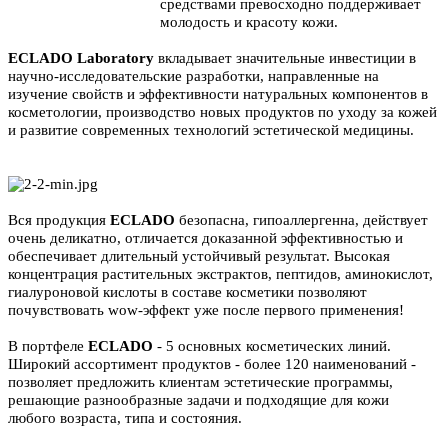
средствами превосходно поддерживает
молодость и красоту кожи.
ECLADO Laboratory
вкладывает значительные инвестиции в
научно-исследовательские разработки, направленные на
изучение свойств и эффективности натуральных компонентов в
косметологии, производство новых продуктов по уходу за кожей
и развитие современных технологий эстетической медицины.
Вся продукция
ECLADO
безопасна, гипоаллергенна, действует
очень деликатно, отличается доказанной эффективностью и
обеспечивает длительный устойчивый результат. Высокая
концентрация растительных экстрактов, пептидов, аминокислот,
гиалуроновой кислоты в составе косметики позволяют
почувствовать wow-эффект уже после первого применения!
В портфеле
ECLADO
- 5 основных косметических линий.
Широкий ассортимент продуктов - более 120 наименований -
позволяет предложить клиентам эстетические программы,
решающие разнообразные задачи и подходящие для кожи
любого возраста, типа и состояния.