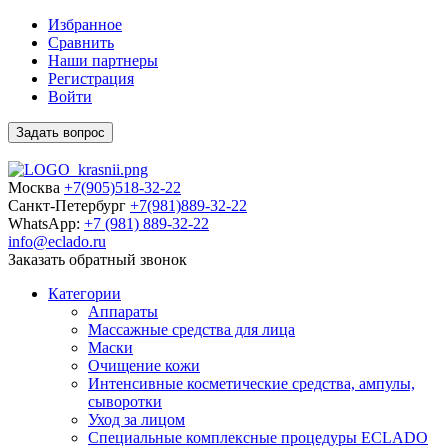
Избранное
Сравнить
Наши партнеры
Регистрация
Войти
Задать вопрос
Москва
+7(905)518-32-22
Санкт-Петербург
+7(981)889-32-22
WhatsApp:
+7 (981) 889-32-22
info@eclado.ru
Заказать обратный звонок
Категории
Аппараты
Массажные средства для лица
Маски
Очищение кожи
Интенсивные косметические средства, ампулы,
сыворотки
Уход за лицом
Специальные комплексные процедуры ECLADO