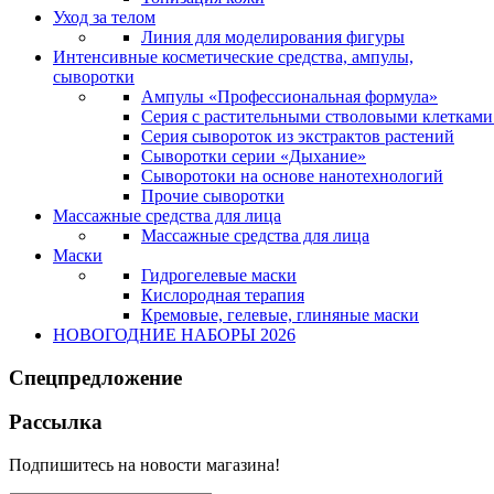
Уход за телом
Линия для моделирования фигуры
Интенсивные косметические средства, ампулы,
сыворотки
Ампулы «Профессиональная формула»
Серия с растительными стволовыми клетками 
Серия сывороток из экстрактов растений
Сыворотки серии «Дыхание»
Сыворотоки на основе нанотехнологий
Прочие сыворотки
Массажные средства для лица
Массажные средства для лица
Маски
Гидрогелевые маски
Кислородная терапия
Кремовые, гелевые, глиняные маски
НОВОГОДНИЕ НАБОРЫ 2026
Спецпредложение
Рассылка
Подпишитесь на новости магазина!