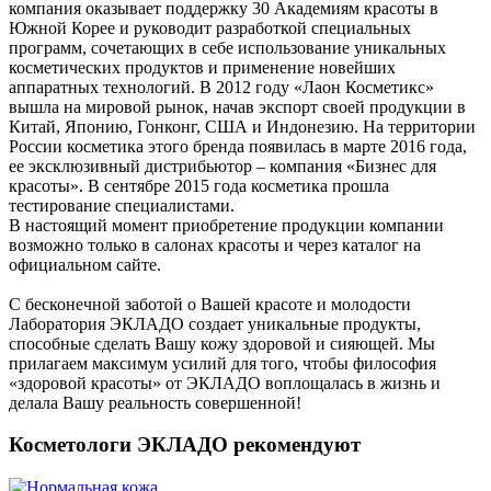
компания оказывает поддержку 30 Академиям красоты в
Южной Корее и руководит разработкой специальных
программ, сочетающих в себе использование уникальных
косметических продуктов и применение новейших
аппаратных технологий. В 2012 году «Лаон Косметикс»
вышла на мировой рынок, начав экспорт своей продукции в
Китай, Японию, Гонконг, США и Индонезию. На территории
России косметика этого бренда появилась в марте 2016 года,
ее эксклюзивный дистрибьютор – компания «Бизнес для
красоты». В сентябре 2015 года косметика прошла
тестирование специалистами.
В настоящий момент приобретение продукции компании
возможно только в салонах красоты и через каталог на
официальном сайте.
С бесконечной заботой о Вашей красоте и молодости
Лаборатория ЭКЛАДО создает уникальные продукты,
способные сделать Вашу кожу здоровой и сияющей. Мы
прилагаем максимум усилий для того, чтобы философия
«здоровой красоты» от ЭКЛАДО воплощалась в жизнь и
делала Вашу реальность совершенной!
Косметологи ЭКЛАДО рекомендуют