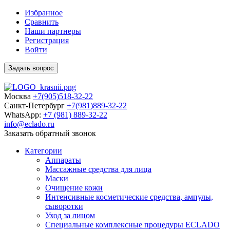
Избранное
Сравнить
Наши партнеры
Регистрация
Войти
Задать вопрос
Москва
+7(905)518-32-22
Санкт-Петербург
+7(981)889-32-22
WhatsApp:
+7 (981) 889-32-22
info@eclado.ru
Заказать обратный звонок
Категории
Аппараты
Массажные средства для лица
Маски
Очищение кожи
Интенсивные косметические средства, ампулы,
сыворотки
Уход за лицом
Специальные комплексные процедуры ECLADO