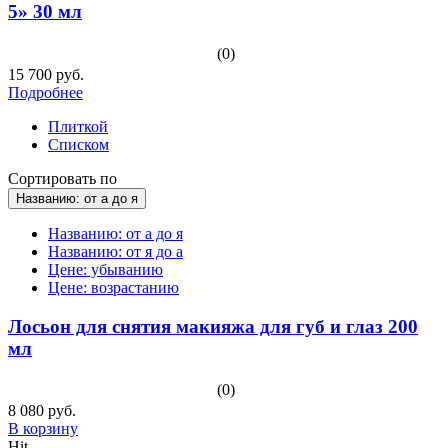
5» 30 мл
(0)
15 700 руб.
Подробнее
Плиткой
Списком
Сортировать по
Названию: от а до я
Названию: от а до я
Названию: от я до а
Цене: убыванию
Цене: возрастанию
Лосьон для снятия макияжа для губ и глаз 200
мл
(0)
8 080 руб.
В корзину
Hit