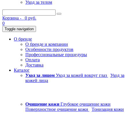
Уход за телом
Корзина -
0 руб.
0
Toggle navigation
О бренде
О бренде и компании
Особенности продуктов
Профессиональные процедуры
Оплата
Доставка
Каталог
Уход за лицом
Уход за кожей вокруг глаз
Уход за
кожей лица
Очищение кожи
Глубокое очищение кожи
Поверхностное очищение кожи
Тонизация кожи