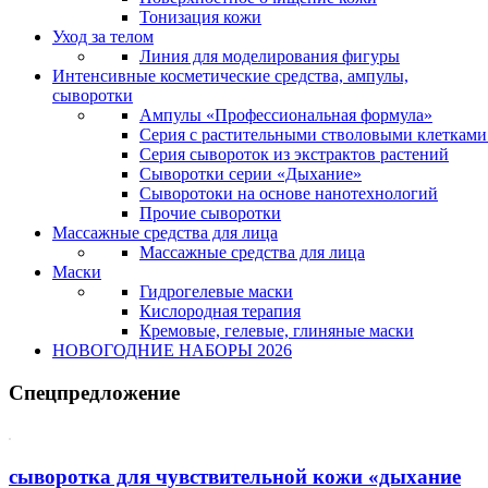
Тонизация кожи
Уход за телом
Линия для моделирования фигуры
Интенсивные косметические средства, ампулы,
сыворотки
Ампулы «Профессиональная формула»
Серия с растительными стволовыми клетками 
Серия сывороток из экстрактов растений
Сыворотки серии «Дыхание»
Сыворотоки на основе нанотехнологий
Прочие сыворотки
Массажные средства для лица
Массажные средства для лица
Маски
Гидрогелевые маски
Кислородная терапия
Кремовые, гелевые, глиняные маски
НОВОГОДНИЕ НАБОРЫ 2026
Спецпредложение
сыворотка для чувствительной кожи «дыхание