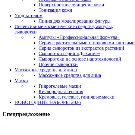
Поверхностное очищение кожи
Тонизация кожи
Уход за телом
Линия для моделирования фигуры
Интенсивные косметические средства, ампулы,
сыворотки
Ампулы «Профессиональная формула»
Серия с растительными стволовыми клетками 
Серия сывороток из экстрактов растений
Сыворотки серии «Дыхание»
Сыворотоки на основе нанотехнологий
Прочие сыворотки
Массажные средства для лица
Массажные средства для лица
Маски
Гидрогелевые маски
Кислородная терапия
Кремовые, гелевые, глиняные маски
НОВОГОДНИЕ НАБОРЫ 2026
Спецпредложение