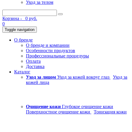
Уход за телом
Корзина -
0 руб.
0
Toggle navigation
О бренде
О бренде и компании
Особенности продуктов
Профессиональные процедуры
Оплата
Доставка
Каталог
Уход за лицом
Уход за кожей вокруг глаз
Уход за
кожей лица
Очищение кожи
Глубокое очищение кожи
Поверхностное очищение кожи
Тонизация кожи