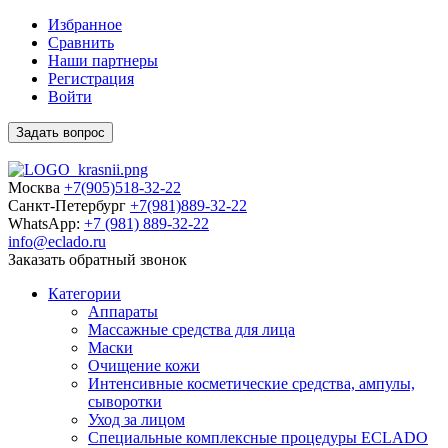
Избранное
Сравнить
Наши партнеры
Регистрация
Войти
Задать вопрос
Москва
+7(905)518-32-22
Санкт-Петербург
+7(981)889-32-22
WhatsApp:
+7 (981) 889-32-22
info@eclado.ru
Заказать обратный звонок
Категории
Аппараты
Массажные средства для лица
Маски
Очищение кожи
Интенсивные косметические средства, ампулы,
сыворотки
Уход за лицом
Специальные комплексные процедуры ECLADO