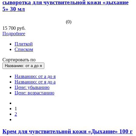
сыворотка для чувствительной кожи «дыхание
5» 30 мл
(0)
15 700 руб.
Подробнее
Плиткой
Списком
Сортировать по
Названию: от а до я
Названию: от а до я
Названию: от я до а
Цене: убыванию
Цене: возрастанию
1
2
Крем для чувствительной кожи «Дыхание» 100 г