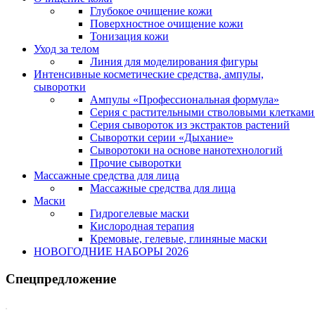
Глубокое очищение кожи
Поверхностное очищение кожи
Тонизация кожи
Уход за телом
Линия для моделирования фигуры
Интенсивные косметические средства, ампулы,
сыворотки
Ампулы «Профессиональная формула»
Серия с растительными стволовыми клетками 
Серия сывороток из экстрактов растений
Сыворотки серии «Дыхание»
Сыворотоки на основе нанотехнологий
Прочие сыворотки
Массажные средства для лица
Массажные средства для лица
Маски
Гидрогелевые маски
Кислородная терапия
Кремовые, гелевые, глиняные маски
НОВОГОДНИЕ НАБОРЫ 2026
Спецпредложение