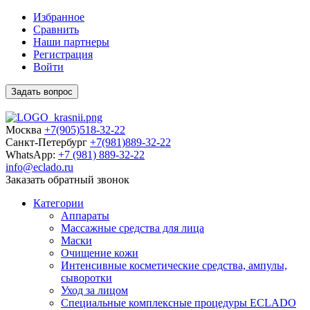
Избранное
Сравнить
Наши партнеры
Регистрация
Войти
Задать вопрос
Москва
+7(905)518-32-22
Санкт-Петербург
+7(981)889-32-22
WhatsApp:
+7 (981) 889-32-22
info@eclado.ru
Заказать обратный звонок
Категории
Аппараты
Массажные средства для лица
Маски
Очищение кожи
Интенсивные косметические средства, ампулы,
сыворотки
Уход за лицом
Специальные комплексные процедуры ECLADO