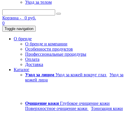
Уход за телом
Корзина -
0 руб.
0
Toggle navigation
О бренде
О бренде и компании
Особенности продуктов
Профессиональные процедуры
Оплата
Доставка
Каталог
Уход за лицом
Уход за кожей вокруг глаз
Уход за
кожей лица
Очищение кожи
Глубокое очищение кожи
Поверхностное очищение кожи
Тонизация кожи