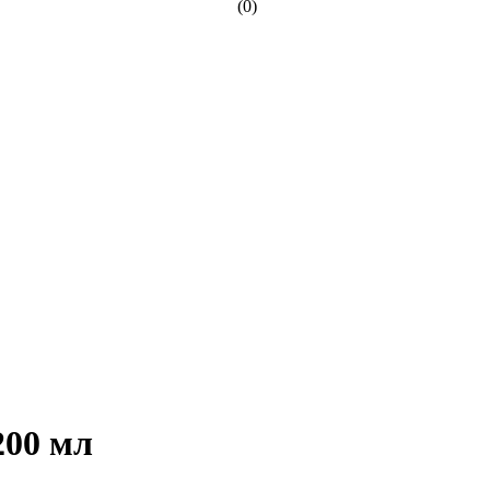
(0)
200 мл