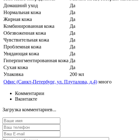
Домашний уход
Да
Нормальная кожа
Да
Жирная кожа
Да
Комбинированная кожа
Да
Обезвоженная кожа
Да
Чувствительная кожа
Да
Проблемная кожа
Да
Увядающая кожа
Да
Гиперпигментированная кожа
Да
Сухая кожа
Да
Упаковка
200 мл
Офис (Санкт-Петербург, ул. Плуталова, д.4)
много
Комментарии
Вконтакте
Загрузка комментариев...