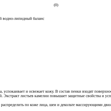
(0)
ый водно-липидный баланс
а, успокаивает и освежает кожу. В состав пенки входят поверх
. Экстракт листьев камелии повышает защитные свойства и усп
у, распределить по коже лица, шеи и декольте массирующими д