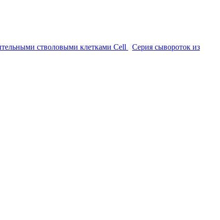
тительными стволовыми клетками Cell
Серия сывороток из