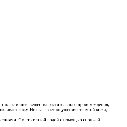
ностно-активные вещества растительного происхождения,
окаивает кожу. Не вызывает ощущения стянутой кожи,
вижениями. Смыть теплой водой с помощью спонжей.