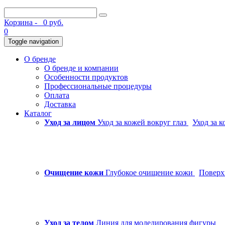
Корзина -
0 руб.
0
Toggle navigation
О бренде
О бренде и компании
Особенности продуктов
Профессиональные процедуры
Оплата
Доставка
Каталог
Уход за лицом
Уход за кожей вокруг глаз
Уход за 
Очищение кожи
Глубокое очищение кожи
Поверх
Уход за телом
Линия для моделирования фигуры