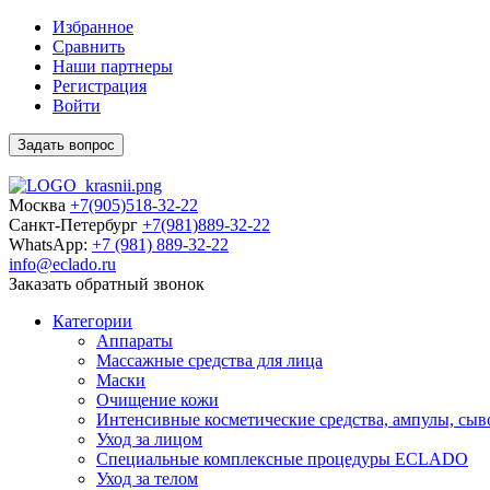
Избранное
Сравнить
Наши партнеры
Регистрация
Войти
Задать вопрос
Москва
+7(905)518-32-22
Санкт-Петербург
+7(981)889-32-22
WhatsApp:
+7 (981) 889-32-22
info@eclado.ru
Заказать обратный звонок
Категории
Аппараты
Массажные средства для лица
Маски
Очищение кожи
Интенсивные косметические средства, ампулы, сыв
Уход за лицом
Специальные комплексные процедуры ECLADO
Уход за телом