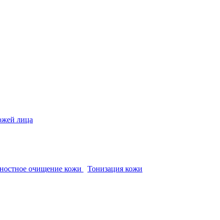
кожей лица
ностное очищение кожи
Тонизация кожи