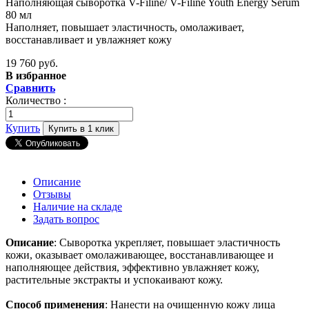
Наполняющая сыворотка V-Filine/ V-Filine Youth Energy Serum
80 мл
Наполняет, повышает эластичность, омолаживает,
восстанавливает и увлажняет кожу
19 760 руб.
В избранное
Сравнить
Количество :
Купить
Купить в 1 клик
Описание
Отзывы
Наличие на складе
Задать вопрос
Описание
: Сыворотка укрепляет, повышает эластичность
кожи, оказывает омолаживающее, восстанавливающее и
наполняющее действия, эффективно увлажняет кожу,
растительные экстракты и успокаивают кожу.
Способ применения
: Нанести на очищенную кожу лица