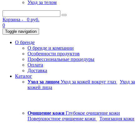
Уход за телом
Корзина -
0 руб.
0
Toggle navigation
О бренде
О бренде и компании
Особенности продуктов
Профессиональные процедуры
Оплата
Доставка
Каталог
Уход за лицом
Уход за кожей вокруг глаз
Уход за
кожей лица
Очищение кожи
Глубокое очищение кожи
Поверхностное очищение кожи
Тонизация кожи