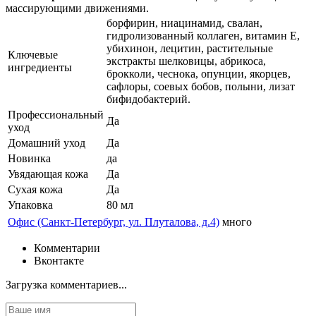
массирующими движениями.
борфирин, ниацинамид, свалан,
гидролизованный коллаген, витамин Е,
убихинон, лецитин, растительные
Ключевые
экстракты шелковицы, абрикоса,
ингредиенты
брокколи, чеснока, опунции, якорцев,
сафлоры, соевых бобов, полыни, лизат
бифидобактерий.
Профессиональный
Да
уход
Домашний уход
Да
Новинка
да
Увядающая кожа
Да
Сухая кожа
Да
Упаковка
80 мл
Офис (Санкт-Петербург, ул. Плуталова, д.4)
много
Комментарии
Вконтакте
Загрузка комментариев...