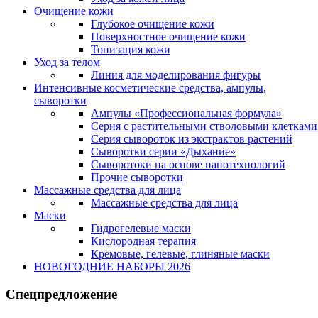
Очищение кожи
Глубокое очищение кожи
Поверхностное очищение кожи
Тонизация кожи
Уход за телом
Линия для моделирования фигуры
Интенсивные косметические средства, ампулы,
сыворотки
Ампулы «Профессиональная формула»
Серия с растительными стволовыми клетками 
Серия сывороток из экстрактов растений
Сыворотки серии «Дыхание»
Сыворотоки на основе нанотехнологий
Прочие сыворотки
Массажные средства для лица
Массажные средства для лица
Маски
Гидрогелевые маски
Кислородная терапия
Кремовые, гелевые, глиняные маски
НОВОГОДНИЕ НАБОРЫ 2026
Спецпредложение