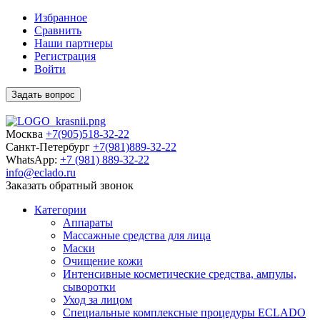
Избранное
Сравнить
Наши партнеры
Регистрация
Войти
Задать вопрос
Москва
+7(905)518-32-22
Санкт-Петербург
+7(981)889-32-22
WhatsApp:
+7 (981) 889-32-22
info@eclado.ru
Заказать обратный звонок
Категории
Аппараты
Массажные средства для лица
Маски
Очищение кожи
Интенсивные косметические средства, ампулы,
сыворотки
Уход за лицом
Специальные комплексные процедуры ECLADO