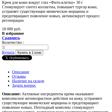
Крем для кожи вокруг глаз «Фито-клетки» 30 г
Стимулирует синтез коллагена, повышает тургор кожи,
устраняет существующие мимические морщины и
предотвращают появление новых, активизирует процесс
регенерации
18 000 руб.
В избранное
Сравнить
Количество :
Купить
Купить в 1 клик
Описание
Отзывы
Наличие на складе
Задать вопрос
Описание:
Активные ингредиенты крема оказывают
комплексное антивозрастное действие на кожу, устраняют
существующие мимические морщины и предотвращают
появление новых. Пептидный комплекс стимулирует
обновление клеток, возвращая коже эластичность и упругость.