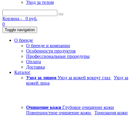
Уход за телом
Корзина -
0 руб.
0
Toggle navigation
О бренде
О бренде и компании
Особенности продуктов
Профессиональные процедуры
Оплата
Доставка
Каталог
Уход за лицом
Уход за кожей вокруг глаз
Уход за
кожей лица
Очищение кожи
Глубокое очищение кожи
Поверхностное очищение кожи
Тонизация кожи