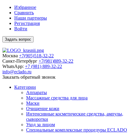
Избранное
Сравнить
Наши партнеры
Регистрация
Войти
Задать вопрос
Москва
+7(905)518-32-22
Санкт-Петербург
+7(981)889-32-22
WhatsApp:
+7 (981) 889-32-22
info@eclado.ru
Заказать обратный звонок
Категории
Аппараты
Массажные средства для лица
Маски
Очищение кожи
Интенсивные косметические средства, ампулы,
сыворотки
Уход за лицом
Специальные комплексные процедуры ECLADO