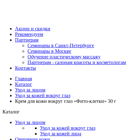
Акции и скидки
Рекомендуем
Партнерам
Семинары в Санкт-Петербурге
Семинары в Москве
Обучение пластическому массажу
Партнерам - салонам красоты и косметологам
Контакты
Главная
Каталог
Уход за лицом
Уход за кожей вокруг глаз
Крем для кожи вокруг глаз «Фито-клетки» 30 г
Каталог
Уход за лицом
Уход за кожей вокруг глаз
Уход за кожей лица
Очищение кожи