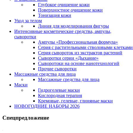
Глубокое очищение кожи
Поверхностное очищение кожи
Тонизация кожи
Уход за телом
Линия для моделирования фигуры
Интенсивные косметические средства, ампулы,
сыворотки
Ампулы «Профессиональная формула»
Серия с растительными стволовыми клетками 
Серия сывороток из экстрактов растений
Сыворотки серии «Дыхание»
Сыворотоки на основе нанотехнологий
Прочие сыворотки
Массажные средства для лица
Массажные средства для лица
Маски
Гидрогелевые маски
Кислородная терапия
Кремовые, гелевые, глиняные маски
НОВОГОДНИЕ НАБОРЫ 2026
Спецпредложение