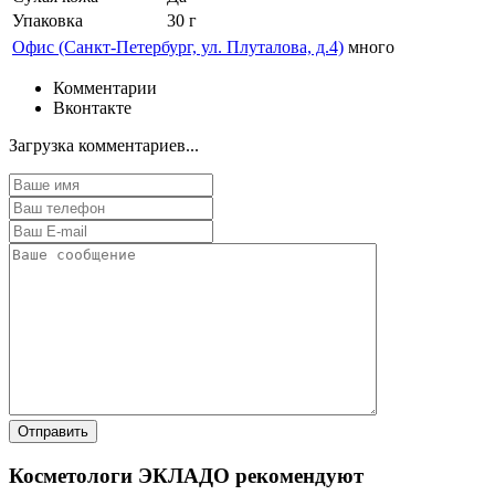
Упаковка
30 г
Офис (Санкт-Петербург, ул. Плуталова, д.4)
много
Комментарии
Вконтакте
Загрузка комментариев...
Косметологи ЭКЛАДО рекомендуют